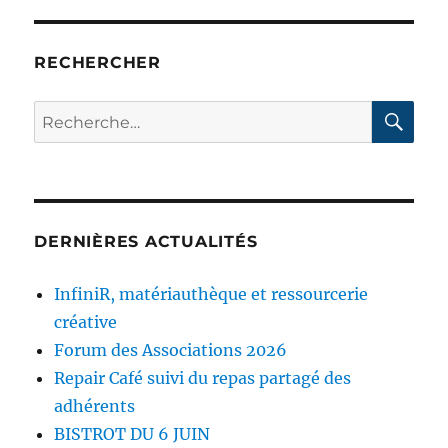
RECHERCHER
RE
Recherche
pour :
DERNIÈRES ACTUALITÉS
InfiniR, matériauthèque et ressourcerie
créative
Forum des Associations 2026
Repair Café suivi du repas partagé des
adhérents
BISTROT DU 6 JUIN