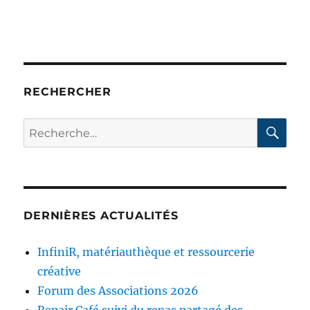
RECHERCHER
RE
Recherche
pour :
DERNIÈRES ACTUALITÉS
InfiniR, matériauthèque et ressourcerie
créative
Forum des Associations 2026