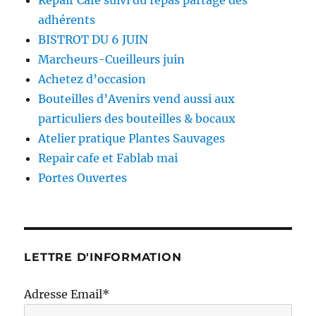
Repair Café suivi du repas partagé des
adhérents
BISTROT DU 6 JUIN
Marcheurs-Cueilleurs juin
Achetez d’occasion
Bouteilles d’Avenirs vend aussi aux
particuliers des bouteilles & bocaux
Atelier pratique Plantes Sauvages
Repair cafe et Fablab mai
Portes Ouvertes
LETTRE D'INFORMATION
Adresse Email*