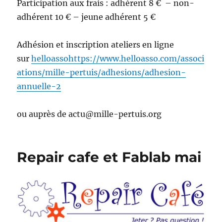
Participation aux frais : adhérent 8 € – non-
adhérent 10 € – jeune adhérent 5 €
Adhésion et inscription ateliers en ligne
sur
helloasso
https://www.helloasso.com/associ
ations/mille-pertuis/adhesions/adhesion-
annuelle-2
ou auprès de actu@mille-pertuis.org
Repair cafe et Fablab mai