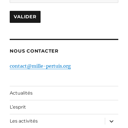
NOUS CONTACTER
contact@mille-pertuis.org
Actualités
L’esprit
ouvrir
Les activités
le