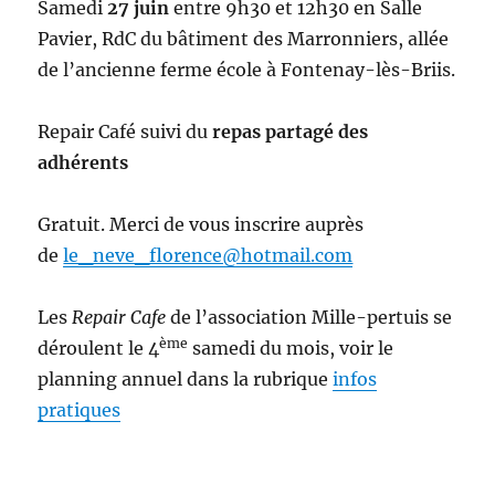
Samedi
27 juin
entre 9h30 et 12h30 en Salle
Pavier, RdC du bâtiment des Marronniers, allée
de l’ancienne ferme école à Fontenay-lès-Briis.
Repair Café suivi du
repas partagé des
adhérents
Gratuit. Merci de vous inscrire auprès
de
le_neve_florence@hotmail.com
Les
Repair Cafe
de l’association Mille-pertuis se
ème
déroulent le 4
samedi du mois, voir le
planning annuel dans la rubrique
infos
pratiques