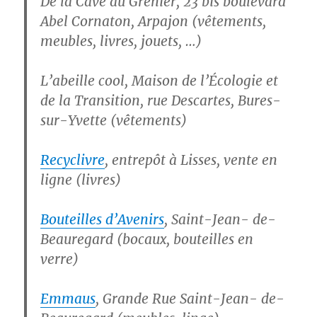
De la Cave au Grenier
, 23 bis boulevard
Abel Cornaton, Arpajon (vêtements,
meubles, livres, jouets, …)
L’abeille cool
, Maison de l’Écologie et
de la Transition, rue Descartes, Bures-
sur-Yvette (vêtements)
Recyclivre
, entrepôt à Lisses, vente en
ligne (livres)
Bouteilles d’Avenirs
, Saint-Jean- de-
Beauregard (bocaux, bouteilles en
verre)
Emmaus
, Grande Rue Saint-Jean- de-