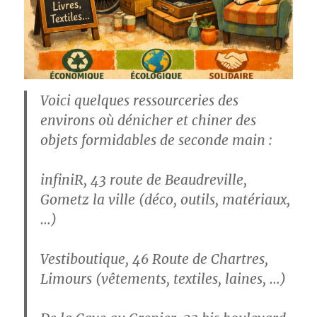
Voici quelques ressourceries des
environs où dénicher et chiner des
objets formidables de seconde main :
infiniR,
43 route de Beaudreville,
Gometz la ville (déco, outils, matériaux,
…)
Vestiboutique
,
46 Route de Chartres,
Limours (vêtements, textiles, laines, …)