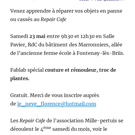
Venez apprendre à réparer vos objets en panne
ou cassés au
Repair Cafe
Samedi
23 mai
entre 9h30 et 12h30 en Salle
Pavier, RdC du bâtiment des Marronniers, allée
de l’ancienne ferme école à Fontenay-lès-Briis.
Fablab spécial
couture et rémouleur, troc de
plantes.
Gratuit. Merci de vous inscrire auprès
de
le_neve_florence@hotmail.com
Les
Repair Cafe
de l’association Mille-pertuis se
ème
déroulent le 4
samedi du mois, voir le