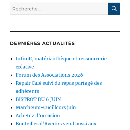
RE
Recherche
pour :
DERNIÈRES ACTUALITÉS
InfiniR, matériauthèque et ressourcerie
créative
Forum des Associations 2026
Repair Café suivi du repas partagé des
adhérents
BISTROT DU 6 JUIN
Marcheurs-Cueilleurs juin
Achetez d’occasion
Bouteilles d’Avenirs vend aussi aux