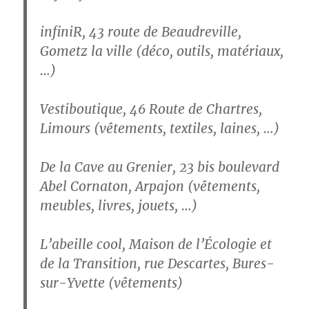
infiniR,
43 route de Beaudreville,
Gometz la ville (déco, outils, matériaux,
…)
Vestiboutique
,
46 Route de Chartres,
Limours (vêtements, textiles, laines, …)
De la Cave au Grenier
, 23 bis boulevard
Abel Cornaton, Arpajon (vêtements,
meubles, livres, jouets, …)
L’abeille cool
, Maison de l’Écologie et
de la Transition, rue Descartes, Bures-
sur-Yvette (vêtements)