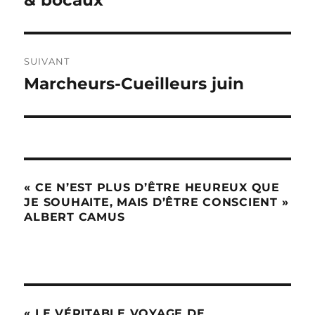
SUIVANT
Marcheurs-Cueilleurs juin
Publication
suivante :
« CE N’EST PLUS D’ÊTRE HEUREUX QUE
JE SOUHAITE, MAIS D’ÊTRE CONSCIENT »
ALBERT CAMUS
« LE VÉRITABLE VOYAGE DE