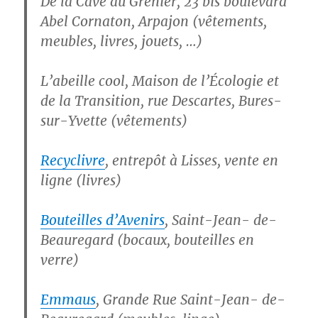
De la Cave au Grenier
, 23 bis boulevard
Abel Cornaton, Arpajon (vêtements,
meubles, livres, jouets, …)
L’abeille cool
, Maison de l’Écologie et
de la Transition, rue Descartes, Bures-
sur-Yvette (vêtements)
Recyclivre
, entrepôt à Lisses, vente en
ligne (livres)
Bouteilles d’Avenirs
, Saint-Jean- de-
Beauregard (bocaux, bouteilles en
verre)
Emmaus
, Grande Rue Saint-Jean- de-