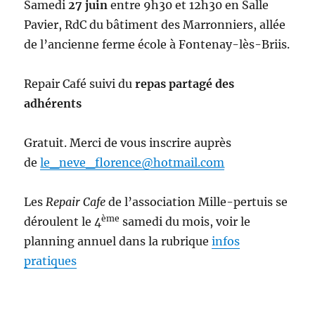
Samedi
27 juin
entre 9h30 et 12h30 en Salle
Pavier, RdC du bâtiment des Marronniers, allée
de l’ancienne ferme école à Fontenay-lès-Briis.
Repair Café suivi du
repas partagé des
adhérents
Gratuit. Merci de vous inscrire auprès
de
le_neve_florence@hotmail.com
Les
Repair Cafe
de l’association Mille-pertuis se
ème
déroulent le 4
samedi du mois, voir le
planning annuel dans la rubrique
infos
pratiques