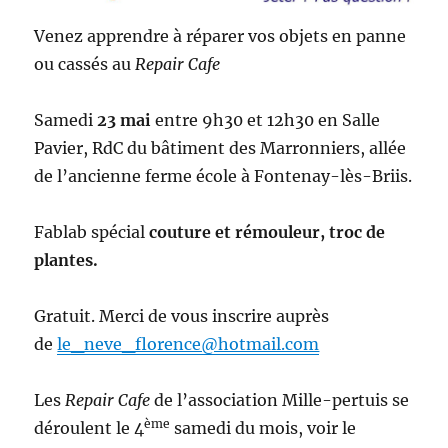
Venez apprendre à réparer vos objets en panne
ou cassés au
Repair Cafe
Samedi
23 mai
entre 9h30 et 12h30 en Salle
Pavier, RdC du bâtiment des Marronniers, allée
de l’ancienne ferme école à Fontenay-lès-Briis.
Fablab spécial
couture et rémouleur, troc de
plantes.
Gratuit. Merci de vous inscrire auprès
de
le_neve_florence@hotmail.com
Les
Repair Cafe
de l’association Mille-pertuis se
ème
déroulent le 4
samedi du mois, voir le