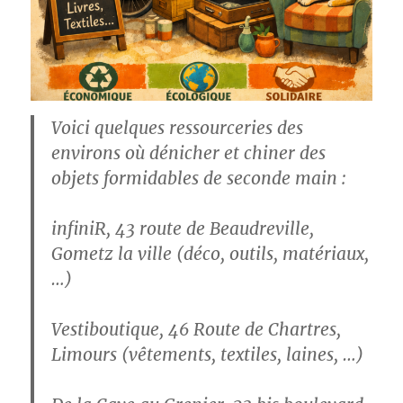
Voici quelques ressourceries des
environs où dénicher et chiner des
objets formidables de seconde main :
infiniR,
43 route de Beaudreville,
Gometz la ville (déco, outils, matériaux,
…)
Vestiboutique
,
46 Route de Chartres,
Limours (vêtements, textiles, laines, …)