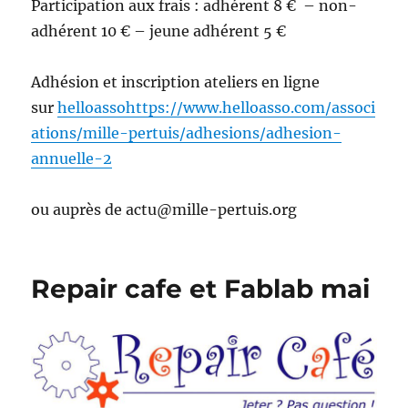
Participation aux frais : adhérent 8 € – non-
adhérent 10 € – jeune adhérent 5 €
Adhésion et inscription ateliers en ligne
sur
helloasso
https://www.helloasso.com/associ
ations/mille-pertuis/adhesions/adhesion-
annuelle-2
ou auprès de actu@mille-pertuis.org
Repair cafe et Fablab mai