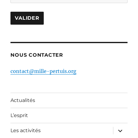
NOUS CONTACTER
contact@mille-pertuis.org
Actualités
L’esprit
ouvrir
Les activités
le